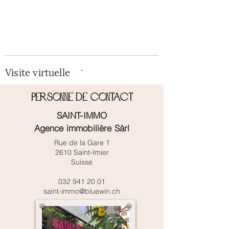
Visite virtuelle
-
Personne de contact
SAINT-IMMO
Agence immobilière Sàrl
Rue de la Gare 1
2610 Saint-Imier
Suisse
032 941 20 01
saint-immo@bluewin.ch