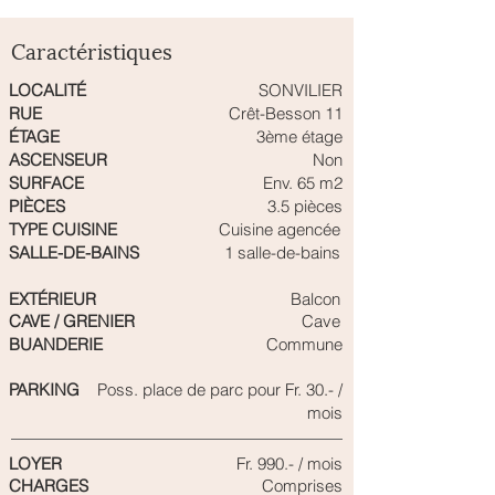
Caractéristiques
LOCALITÉ
SONVILIER
RUE
Crêt-Besson 11
ÉTAGE
3ème étage
ASCENSEUR
Non
SURFACE
Env. 65 m2
PIÈCES
3.5 pièces
TYPE CUISINE
Cuisine agencée
SALLE-DE-BAINS
1 salle-de-bains
EXTÉRIEUR
Balcon
CAVE / GRENIER
Cave
BUANDERIE
Commune
PARKING
Poss. place de parc pour Fr. 30.- /
mois
LOYER
Fr. 990.- / mois
CHARGES
Comprises