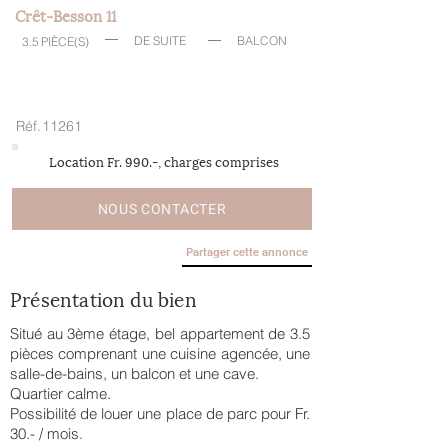
Crêt-Besson 11
DE SUITE
BALCON
3.5
PIÈCE(S)
Réf.
11261
Location Fr. 990.-, charges comprises
NOUS CONTACTER
Partager cette annonce
Présentation du bien
Situé au 3ème étage, bel appartement de 3.5
pièces comprenant une cuisine agencée, une
salle-de-bains, un balcon et une cave.
Quartier calme.
Possibilité de louer une place de parc pour Fr.
30.- / mois.