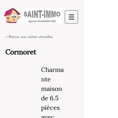
< Retour aux visites virtuelles
Cormoret
Charma
nte
maison
de 6.5
pièces
avec