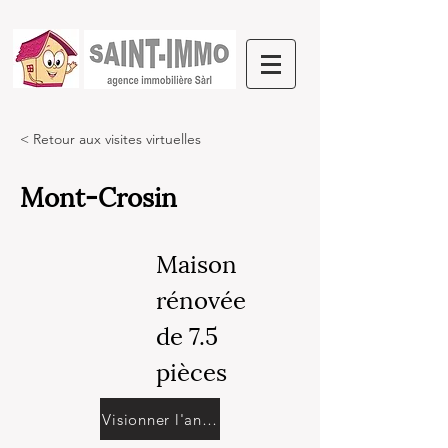
< Retour aux visites virtuelles
Mont-Crosin
Maison
rénovée
de 7.5
pièces
Visionner l'annonce