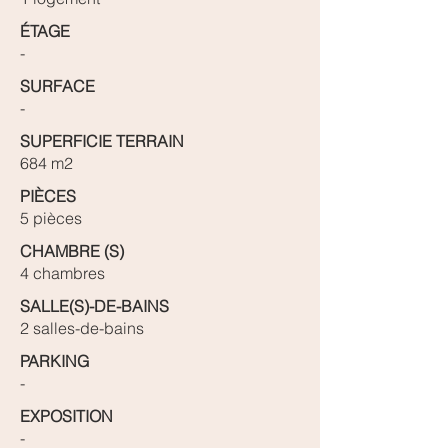
ÉTAGE
-
SURFACE
-
SUPERFICIE TERRAIN
684 m2
PIÈCES
5 pièces
CHAMBRE (S)
4 chambres
SALLE(S)-DE-BAINS
2 salles-de-bains
PARKING
-
EXPOSITION
-