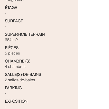
ÉTAGE
-
SURFACE
-
SUPERFICIE TERRAIN
684 m2
PIÈCES
5 pièces
CHAMBRE (S)
4 chambres
SALLE(S)-DE-BAINS
2 salles-de-bains
PARKING
-
EXPOSITION
-