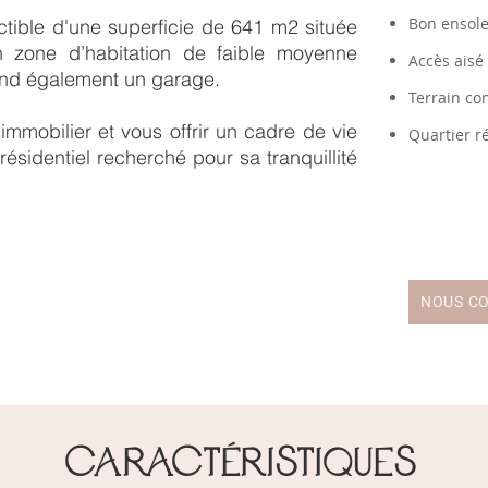
Bon ensole
uctible d'une superficie de 641 m2 située
n zone d’habitation de faible moyenne
Accès aisé
end également un garage.
Terrain co
 immobilier et vous offrir un cadre de vie
Quartier ré
ésidentiel recherché pour sa tranquillité
NOUS C
Caractéristiques