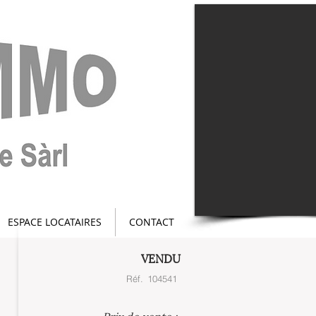
ESPACE LOCATAIRES
CONTACT
VENDU
Réf.
104541
Prix de vente : -