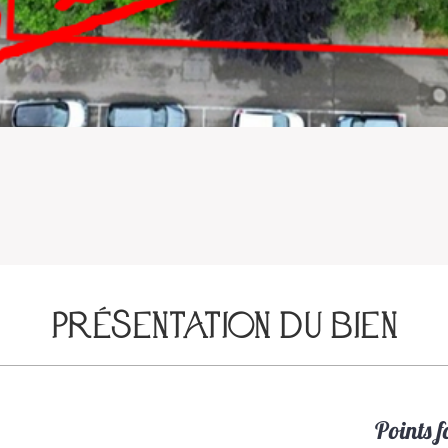
Présentation du bien
Points f