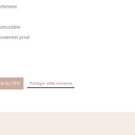
illement
nstructible
sidentiel prisé
ONTACTER
Partager cette annonce