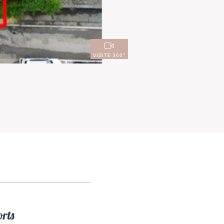
VISITE 360°
orts