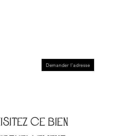
Demander l'adresse
isitez ce bien