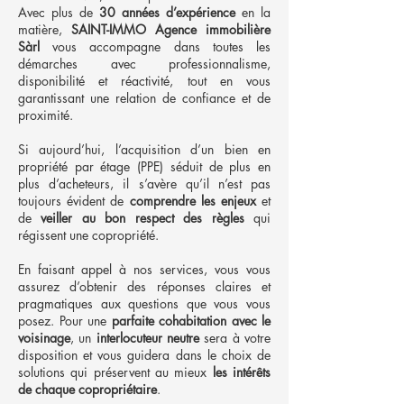
Avec plus de
30 années d’expérience
en la
matière,
SAINT-IMMO Agence immobilière
Sàrl
vous accompagne dans toutes les
démarches avec professionnalisme,
disponibilité et réactivité, tout en vous
garantissant une relation de confiance et de
proximité.
Si aujourd’hui, l’acquisition d’un bien en
propriété par étage (PPE) séduit de plus en
plus d’acheteurs, il s’avère qu’il n’est pas
toujours évident de
comprendre les enjeux
et
de
veiller au bon respect des règles
qui
régissent une copropriété.
En faisant appel à nos services, vous vous
assurez d’obtenir des réponses claires et
pragmatiques aux questions que vous vous
posez. Pour une
parfaite cohabitation avec le
voisinage
, un
interlocuteur neutre
sera à votre
disposition et vous guidera dans le choix de
solutions qui préservent au mieux
les intérêts
de chaque copropriétaire
.