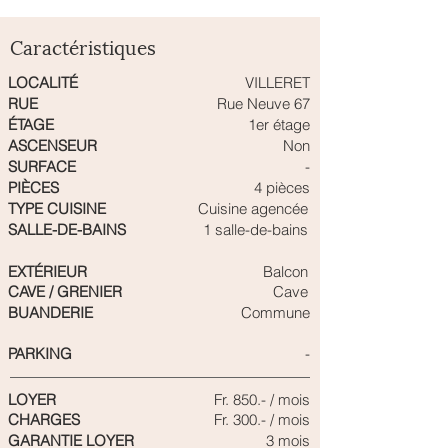
Caractéristiques
LOCALITÉ
VILLERET
RUE
Rue Neuve 67
ÉTAGE
1er étage
ASCENSEUR
Non
SURFACE
-
PIÈCES
4 pièces
TYPE CUISINE
Cuisine agencée
SALLE-DE-BAINS
1 salle-de-bains
EXTÉRIEUR
Balcon
CAVE / GRENIER
Cave
BUANDERIE
Commune
PARKING
-
LOYER
Fr. 850.- / mois
CHARGES
Fr. 300.- / mois
GARANTIE LOYER
3 mois