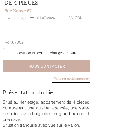
DE 4 PIÈCES
Rue Neuve 67
01.07.2026
BALCON
4
PIÈCE(S)
Réf.
67002
Location Fr. 850.- + charges Fr. 300.-
NOUS CONTACTER
Partager cette annonce
Présentation du bien
Situé au 1er étage, appartement de 4 pièces
comprenant une cuisine agencée, une salle-
de-bains avec baignoire, un grand balcon et
une cave.
Situation tranquille avec vue sur le vallon.