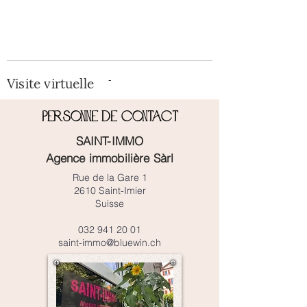
Visite virtuelle
-
Personne de contact
SAINT-IMMO
Agence immobilière Sàrl
Rue de la Gare 1
2610 Saint-Imier
Suisse
032 941 20 01
saint-immo@bluewin.ch