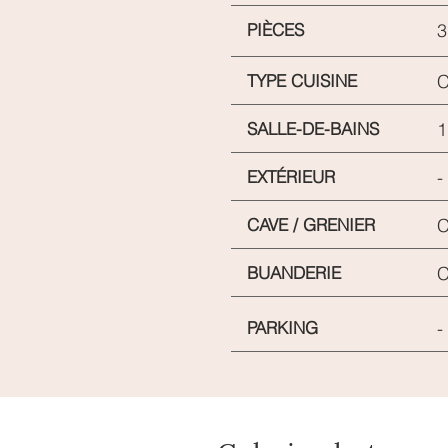
PIÈCES
3
TYPE CUISINE
C
SALLE-DE-BAINS
1
EXTÉRIEUR
-
CAVE / GRENIER
C
BUANDERIE
PARKING
-