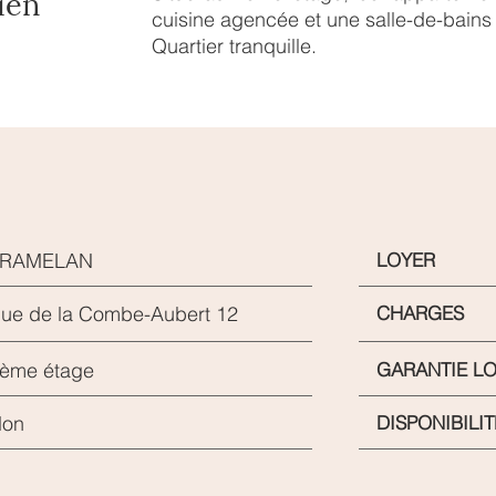
ien
cuisine agencée et une salle-de-bains
Quartier tranquille.
TRAMELAN
LOYER
ue de la Combe-Aubert 12
CHARGES
ème étage
GARANTIE L
on
DISPONIBILIT