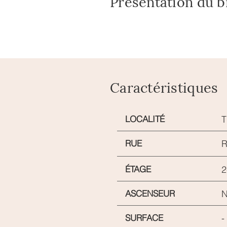
Présentation du b
Caractéristiques
LOCALITÉ
RUE
R
ÉTAGE
2
ASCENSEUR
N
SURFACE
-