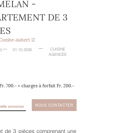
MELAN -
ARTEMENT DE 3
CES
 Combe-Aubert 12
CUISINE
S)
01.10.2026
AGENCÉE
r. 700.- + charges à forfait Fr. 200.-
NOUS CONTACTER
cette annonce
nt de 3 pièces comprenant une