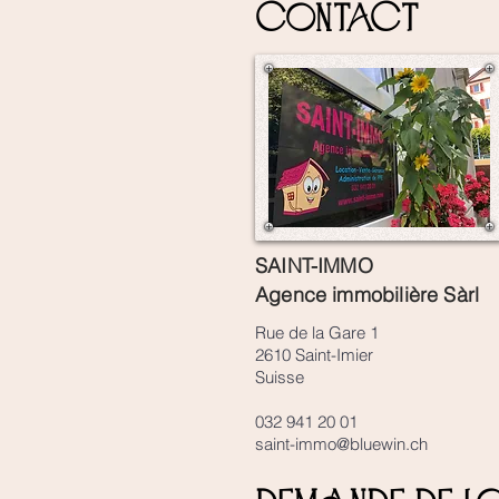
contact
SAINT-IMMO
Agence immobilière Sàrl
Rue de la Gare 1
2610 Saint-Imier
Suisse
032 941 20 01
saint-immo@bluewin.ch