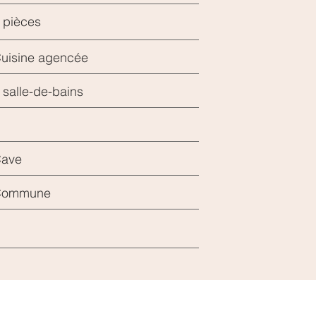
 pièces
uisine agencée
 salle-de-bains
ave
Commune