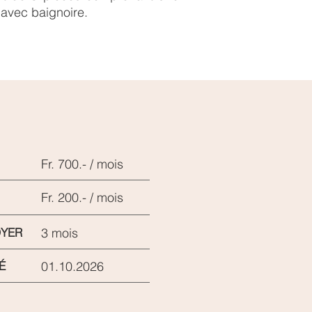
 avec baignoire.
Fr. 700.- / mois
Fr. 200.- / mois
OYER
3 mois
É
01.10.2026