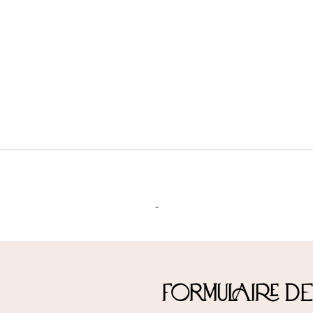
-
Formulaire d