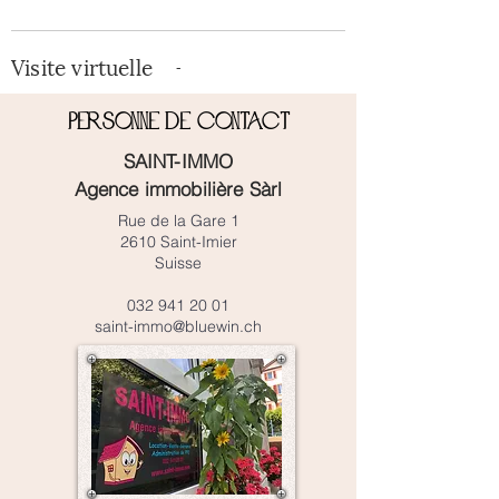
Visite virtuelle
-
Personne de contact
SAINT-IMMO
Agence immobilière Sàrl
Rue de la Gare 1
2610 Saint-Imier
Suisse
032 941 20 01
saint-immo@bluewin.ch