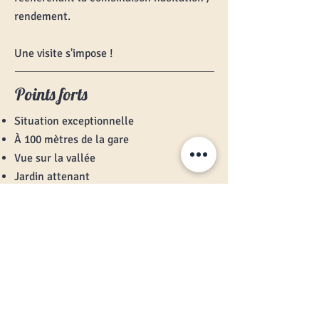
rendement.
Une visite s'impose !
Points forts
Situation exceptionnelle
À 100 mètres de la gare
Vue sur la vallée
Jardin attenant
Espaces verts garantis, calme absolu
Partager
INTÉRESSÉ (E) PAR CE
BIEN ?